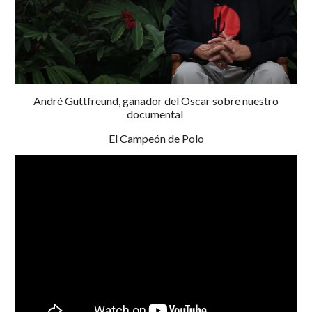
André Guttfreund, ganador del Oscar sobre nuestro
documental
El Campeón de Polo