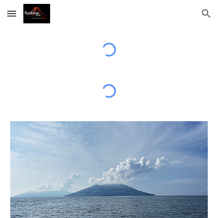
Skip to main content
Skip to navigation