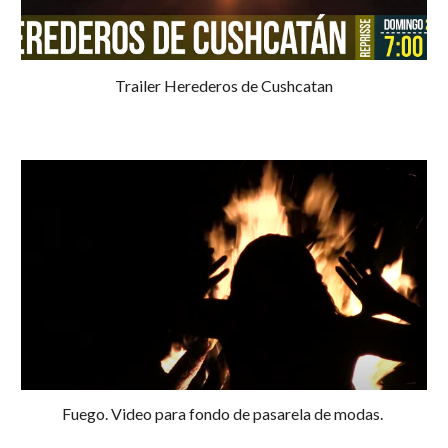
Trailer Herederos de Cushcatan
Fuego. Video para fondo de pasarela de modas.